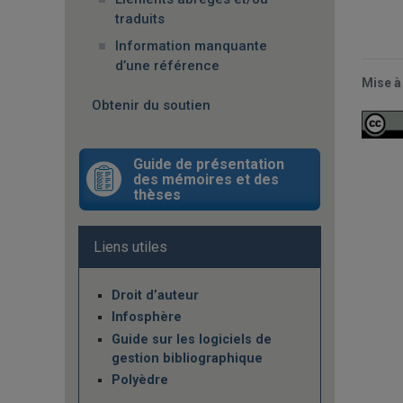
traduits
Information manquante
d’une référence
Mise
à
Obtenir du soutien
Guide de présentation
des mémoires et des
thèses
Liens utiles
Droit d’auteur
Infosphère
Guide sur les logiciels de
gestion bibliographique
Polyèdre