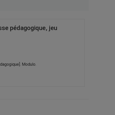
usse pédagogique, jeu
dagogique]. Modulo.