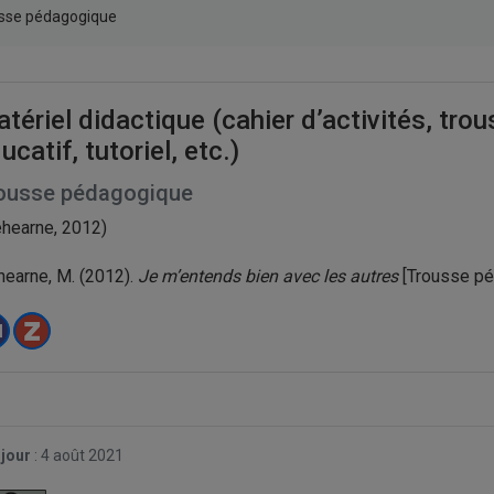
sse pédagogique
tériel didactique (cahier d’activités, tro
ucatif, tutoriel, etc.)
ousse pédagogique
ehearne, 2012)
hearne, M. (2012).
Je m’entends bien avec les autres
[Trousse pé
 jour
:
4 août 2021