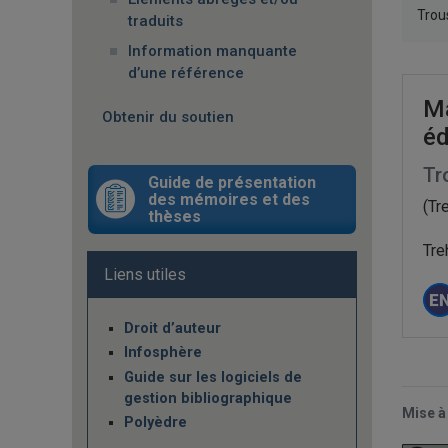
Trou
traduits
Information manquante
d’une référence
Ma
Obtenir du soutien
éd
Tr
Guide de présentation
des mémoires et des
(Tr
thèses
Tre
Liens utiles
Droit d’auteur
Infosphère
Guide sur les logiciels de
gestion bibliographique
Mise
à
Polyèdre