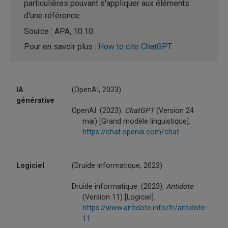
particulières pouvant s'appliquer aux éléments
d'une référence.
Source : APA, 10.10
Pour en savoir plus :
How to cite ChatGPT
IA
(OpenAI, 2023)
générative
OpenAI. (2023).
ChatGPT
(Version 24
mai) [Grand modèle linguistique].
https://chat.openai.com/chat
Logiciel
(Druide informatique, 2023)
Druide informatique. (2023),
Antidote
(Version 11) [Logiciel].
https://www.antidote.info/fr/antidote-
11